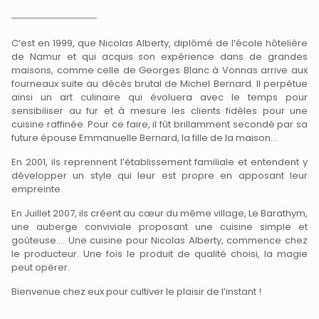
C’est en 1999, que Nicolas Alberty, diplômé de l’école hôtelière
de Namur et qui acquis son expérience dans de grandes
maisons, comme celle de Georges Blanc à Vonnas arrive aux
fourneaux suite au décès brutal de Michel Bernard. Il perpétue
ainsi un art culinaire qui évoluera avec le temps pour
sensibiliser au fur et à mesure les clients fidèles pour une
cuisine raffinée. Pour ce faire, il fût brillamment secondé par sa
future épouse Emmanuelle Bernard, la fille de la maison…
En 2001, ils reprennent l’établissement familiale et entendent y
développer un style qui leur est propre en apposant leur
empreinte.
En Juillet 2007, ils créent au cœur du même village, Le Barathym,
une auberge conviviale proposant une cuisine simple et
goûteuse…. Une cuisine pour Nicolas Alberty, commence chez
le producteur. Une fois le produit de qualité choisi, la magie
peut opérer.
Bienvenue chez eux pour cultiver le plaisir de l’instant !