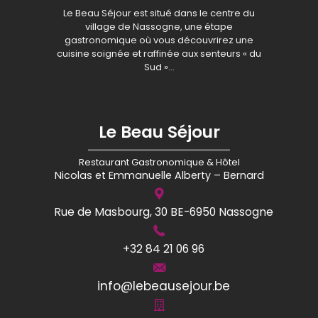
Le Beau Séjour est situé dans le centre du
village de Nassogne, une étape
gastronomique où vous découvrirez une
cuisine soignée et raffinée aux senteurs « du
Sud »…
Le Beau Séjour
Restaurant Gastronomique & Hôtel
Nicolas et Emmanuelle Alberty – Bernard
Rue de Masbourg, 30 BE-6950 Nassogne
+32 84 21 06 96
info@lebeausejour.be